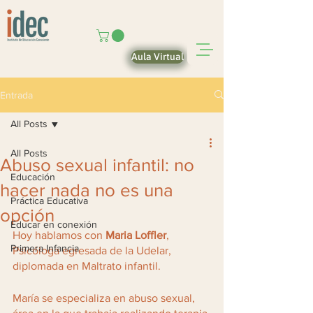
Aula Virtual
Entrada
All Posts
All Posts
Abuso sexual infantil: no
Educación
hacer nada no es una
Práctica Educativa
opción
Educar en conexión
Hoy hablamos con 
Maria Loffler
, 
Primera Infancia
Psicóloga egresada de la Udelar, 
diplomada en Maltrato infantil. 
María se especializa en abuso sexual, 