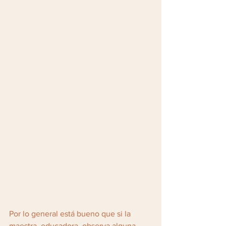
Por lo general está bueno que si la 
maestra, educadora, observa alguna 