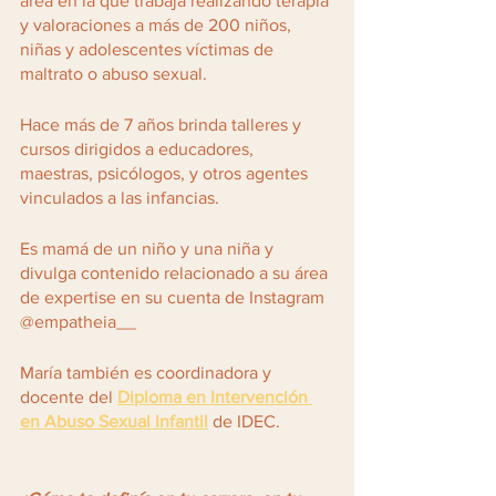
área en la que trabaja realizando terapia 
y valoraciones a más de 200 niños, 
niñas y adolescentes víctimas de 
maltrato o abuso sexual.
Hace más de 7 años brinda talleres y 
cursos dirigidos a educadores, 
maestras, psicólogos, y otros agentes 
vinculados a las infancias.
Es mamá de un niño y una niña y 
divulga contenido relacionado a su área 
de expertise en su cuenta de Instagram 
@empatheia__ 
María también es coordinadora y 
docente del 
Diploma en Intervención 
en Abuso Sexual Infantil
 de IDEC.