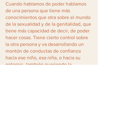
Cuando hablamos de poder hablamos 
de una persona que tiene más 
conocimientos que otra sobre el mundo 
de la sexualidad y de la genitalidad, que 
tiene más capacidad de decir, de poder 
hacer cosas. Tiene cierto control sobre 
la otra persona y va desarrollando un 
montón de conductas de confianza 
hacia ese niño, esa niña, o hacia su 
entorno;  también queriendo la 
confianza de todas las personas 
alrededor y eso hace que pueda seguir 
avanzando. 