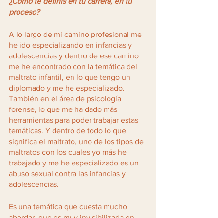
¿Cómo te definís en tu carrera, en tu 
proceso?
A lo largo de mi camino profesional me 
he ido especializando en infancias y 
adolescencias y dentro de ese camino 
me he encontrado con la temática del 
maltrato infantil, en lo que tengo un 
diplomado y me he especializado. 
También en el área de psicología 
forense, lo que me ha dado más 
herramientas para poder trabajar estas 
temáticas. Y dentro de todo lo que 
significa el maltrato, uno de los tipos de 
maltratos con los cuales yo más he 
trabajado y me he especializado es un 
abuso sexual contra las infancias y 
adolescencias. 
Es una temática que cuesta mucho 
abordar, que es muy invisibilizada en 