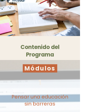
Contenido del
Programa
Módulos
1
Pensar una educación
sin barreras