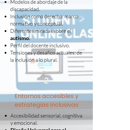
Modelos de abordaje de la
discapacidad.
Inclusión como derecho: marco
normativo y conceptual.
Diferentes miradas sobre el
autismo.
Perfil del docente inclusivo.
Tensiones y desafíos actuales: de
la inclusión a lo plural.
2
Entornos accesibles y
estrategias inclusivas
Accesibilidad sensorial, cognitiva
y emocional.