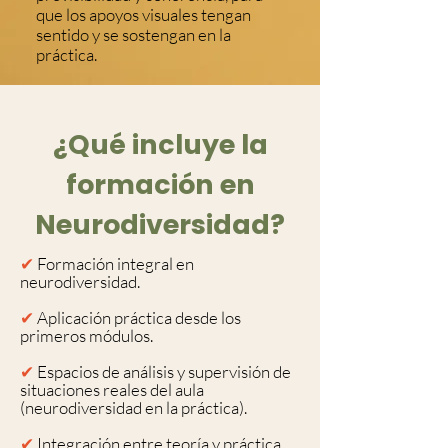
que los apoyos visuales tengan
sentido y se sostengan en la
práctica.
¿Qué incluye la
formación en
Neurodiversidad?
✔
Formación integral en
neurodiversidad.
✔
Aplicación práctica desde los
primeros módulos.
✔
Espacios de análisis y supervisión de
situaciones reales del aula
(neurodiversidad en la práctica).
✔
Integración entre teoría y práctica.