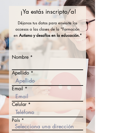
¡Ya estás inscripto/a!
Déjanos tus datos para enviarte los
accesos a las clases de la "Formación
en
Autismo y desafíos en la educación."
Nombre
Apellido
Email
Celular
País