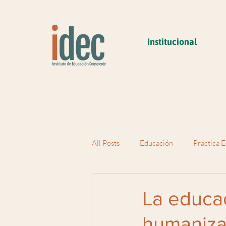
Institucional
All Posts
Educación
Práctica E
La educa
humaniza