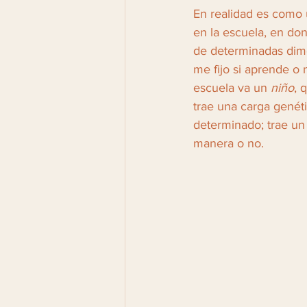
En realidad es como 
en la escuela, en do
de determinadas dime
me fijo si aprende o 
escuela va un 
niño
, 
trae una carga genéti
determinado; trae u
manera o no. 