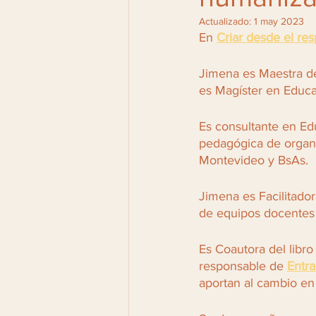
Actualizado:
1 may 2023
En 
Criar desde el re
Jimena es Maestra de
es Magíster en Educa
Es consultante en E
pedagógica de organi
Montevideo y BsAs. 
Jimena es Facilitado
de equipos docentes y
Es Coautora del libr
responsable de 
Entr
aportan al cambio en