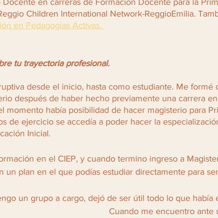
ocente en carreras de Formación Docente para la Primer
 Reggio Children International Network-ReggioEmilia. Tam
ón en Pedagogías Activas. 
e tu trayectoria profesional. 
sruptiva desde el inicio, hasta como estudiante. Me formé
erio después de haber hecho previamente una carrera en e
l momento había posibilidad de hacer magisterio para Pri
 de ejercicio se accedía a poder hacer la especialización,
ación Inicial.
formación en el CIEP, y cuando termino ingreso a Magister
un plan en el que podías estudiar directamente para ser
engo un grupo a cargo, dejó de ser útil todo lo que había 
Cuando me encuentro ante 