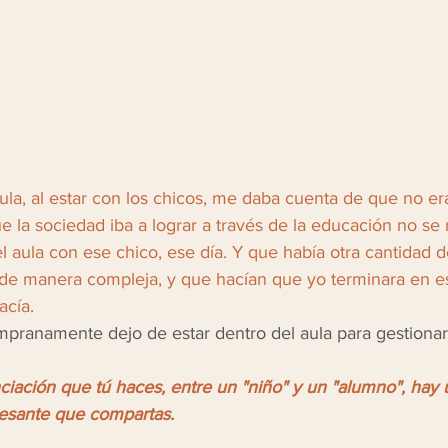
ula, al estar con los chicos, me daba cuenta de que no era
 la sociedad iba a lograr a través de la educación no se 
l aula con ese chico, ese día. Y que había otra cantidad 
de manera compleja, y que hacían que yo terminara en es
cía. 
pranamente dejo de estar dentro del aula para gestionar
ciación que tú haces, entre un "niño" y un "alumno", hay
esante que compartas. 