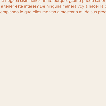
 me negaba sistemáticamente porque, ¿cómo puedo saber 
a tener este interés? De ninguna manera voy a hacer la p
emplando lo que ellos me van a mostrar a mi de sus proc