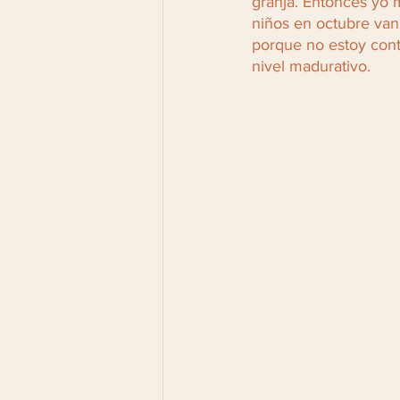
granja. Entonces yo
niños en octubre van 
porque no estoy cont
nivel madurativo. 