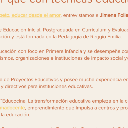
speto, educar desde el amor
, entrevistamos a 
Jimena Foll
 Educación Inicial, Postgraduada en Currículum y Evaluac
ción y está formada en la Pedagogía de Reggio Emilia.
ducación con foco en Primera Infancia y se desempeña c
smos, organizaciones e instituciones de impacto social y
ra de Proyectos Educativos y posee mucha experiencia en
 directivos para instituciones educativas. 
o “Educocina. La transformación educativa empieza en la c
amadocente
, emprendimiento que impulsa a centros y pro
 la educación. 