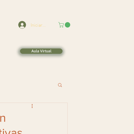
Iniciar sesión
Aula Virtual
on
tivas