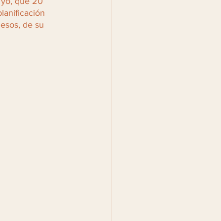
yo, que 20 
lanificación 
esos, de su 