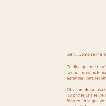
bien. ¿Cómo se me ocu
Te diría que me duró
lo que los niños ten
aprender, para recié
Obviamente en esa é
los profesionales de 
febrero en la que ya 