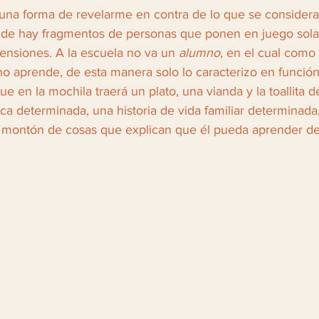
una forma de revelarme en contra de lo que se consider
nde hay fragmentos de personas que ponen en juego sol
nsiones. A la escuela no va un 
alumno
, en el cual como
no aprende, de esta manera solo lo caracterizo en función 
que en la mochila traerá un plato, una vianda y la toallita 
ca determinada, una historia de vida familiar determinada
n montón de cosas que explican que él pueda aprender d