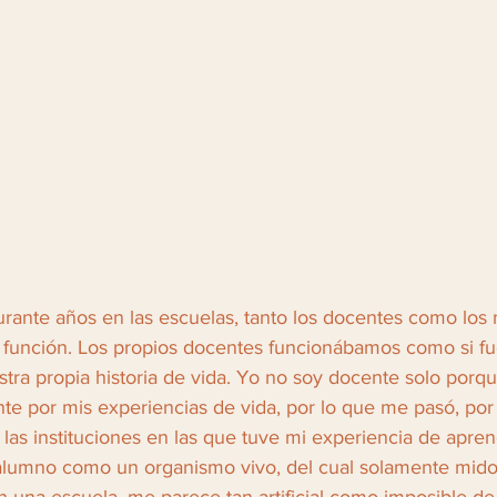
urante años en las escuelas, tanto los docentes como los
 función. Los propios docentes funcionábamos como si f
stra propia historia de vida. Yo no soy docente solo porqu
te por mis experiencias de vida, por lo que me pasó, por
 las instituciones en las que tuve mi experiencia de apren
alumno como un organismo vivo, del cual solamente mido