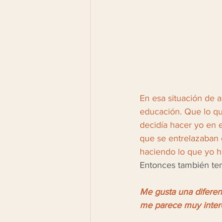
En esa situación de a
educación. Que lo que
decidía hacer yo en e
que se entrelazaban 
haciendo lo que yo ha
Entonces también tem
Me gusta una diferen
me parece muy inter