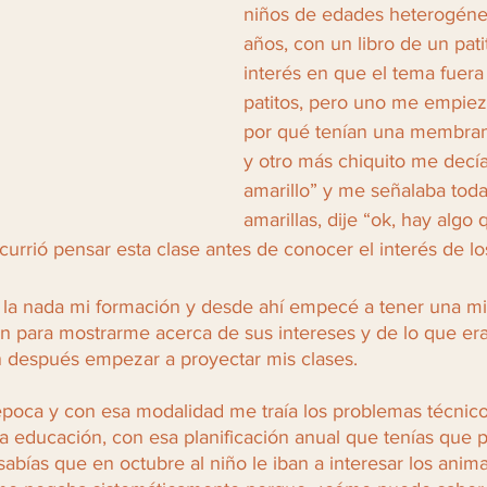
niños de edades heterogénea
años, con un libro de un pati
interés en que el tema fuera
patitos, pero uno me empiez
por qué tenían una membrana
y otro más chiquito me decía 
amarillo” y me señalaba toda
amarillas, dije “ok, hay algo 
rrió pensar esta clase antes de conocer el interés de lo
 la nada mi formación y desde ahí empecé a tener una mi
ían para mostrarme acerca de sus intereses y de lo que er
n después empezar a proyectar mis clases. 
poca y con esa modalidad me traía los problemas técnic
la educación, con esa planificación anual que tenías que 
sabías que en octubre al niño le iban a interesar los anima