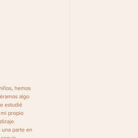
 niños, hemos 
uéramos algo 
e estudié 
 mi propio 
dizaje. 
 una parte en 