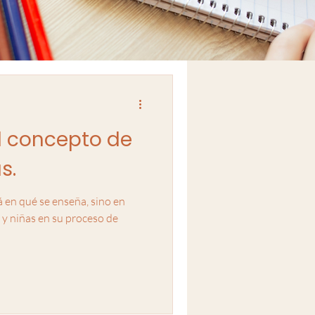
 concepto de
as.
á en qué se enseña, sino en
y niñas en su proceso de